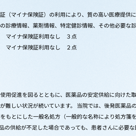
証（マイナ保険証）の利用により、質の高い医療提供に
んの診療情報、薬剤情報、特定健診情報、その他必要な
点 マイナ保険証利用なし ３点
点 マイナ保険証利用なし ２点
使用促進を図るとともに、医薬品の安定供給に向けた取
が難しい状況が続いています。 当院では、後発医薬品
分をもとにした一般名処方（一般的な名称により処方箋
品の供給が不足した場合であっても、患者さんに必要な