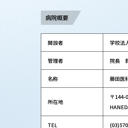
病院概要
開設者
学校法
管理者
院長 
名称
藤田医
〒144
所在地
HANEDA
TEL
(03)5