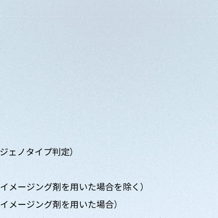
準
易ジェノタイプ判定）
Tイメージング剤を用いた場合を除く）
Tイメージング剤を用いた場合）