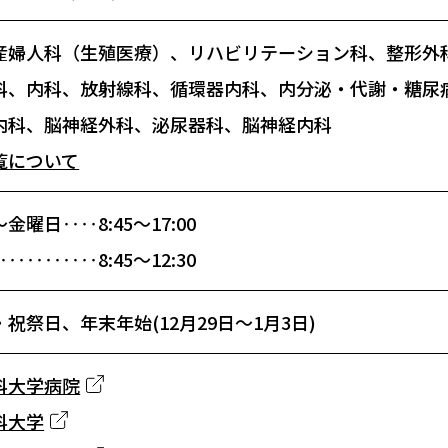
産婦人科（生殖医療）、リハビリテーション科、整形外
科、内科、放射線科、循環器内科、内分泌・代謝・糖尿
内科、脳神経外科、泌尿器科、脳神経内科
覧について
金曜日‥‥8:45～17:00
‥‥‥‥‥8:45～12:30
祝祭日、年末年始(12月29日～1月3日)
科大学病院
科大学