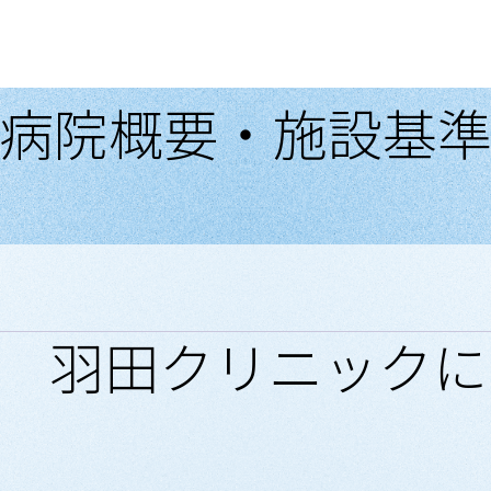
病院概要・施設基
 羽田クリニックに