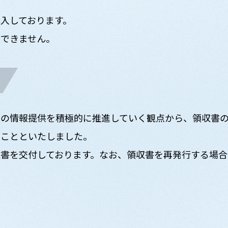
入しております。
方できません。
への情報提供を積極的に推進していく観点から、領収書
ることといたしました。
書を交付しております。なお、領収書を再発行する場合に