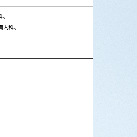
科、
病内科、